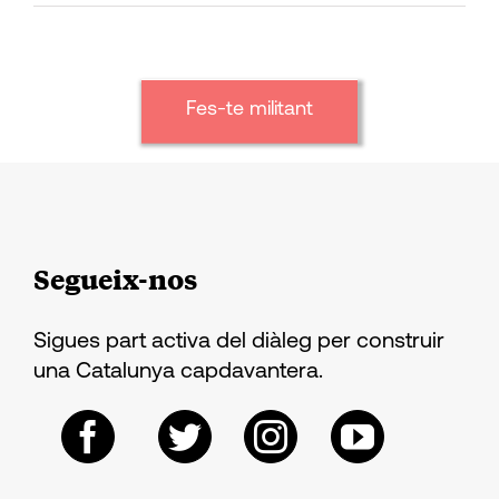
Fes-te militant
Segueix-nos
Sigues part activa del diàleg per construir
una Catalunya capdavantera.