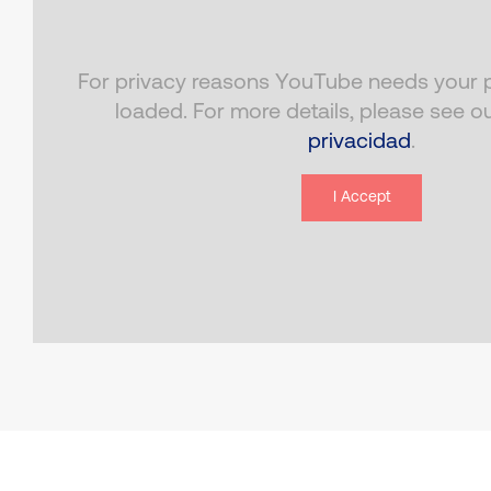
For privacy reasons YouTube needs your p
loaded. For more details, please see o
privacidad
.
I Accept