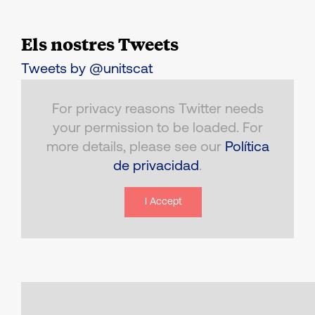
Els nostres Tweets
Tweets by @unitscat
For privacy reasons Twitter needs
your permission to be loaded. For
more details, please see our
Política
de privacidad
.
I Accept