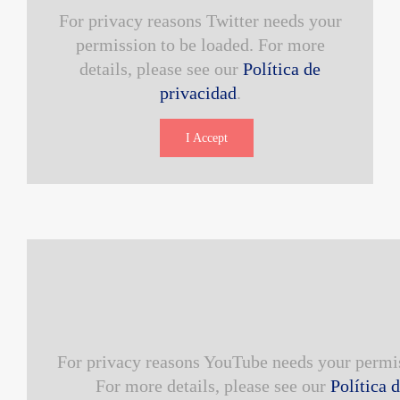
For privacy reasons Twitter needs your
permission to be loaded. For more
details, please see our
Política de
privacidad
.
I Accept
For privacy reasons YouTube needs your permis
For more details, please see our
Política 