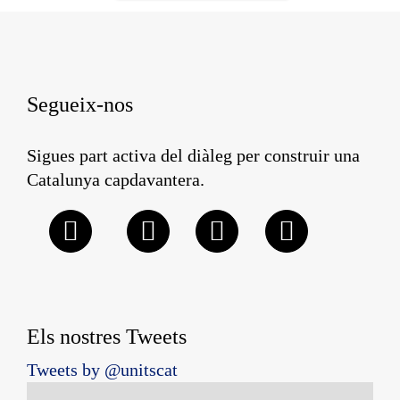
Segueix-nos
Sigues part activa del diàleg per construir una
Catalunya capdavantera.
Els nostres Tweets
Tweets by @unitscat