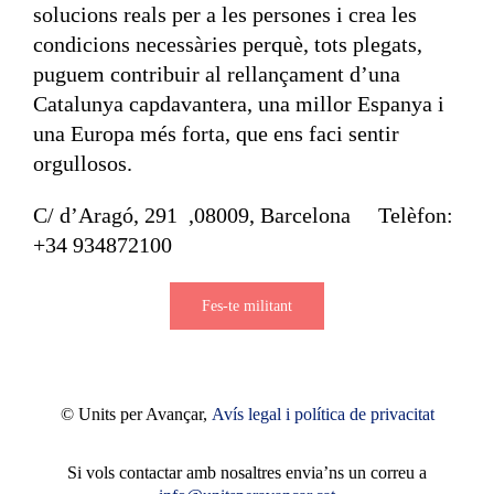
solucions reals per a les persones i crea les
condicions necessàries perquè, tots plegats,
puguem contribuir al rellançament d’una
Catalunya capdavantera, una millor Espanya i
una Europa més forta, que ens faci sentir
orgullosos.
C/ d’Aragó, 291 ,08009, Barcelona Telèfon:
+34 934872100
Fes-te militant
© Units per Avançar,
Avís legal i política de privacitat
Si vols contactar amb nosaltres envia’ns un correu a