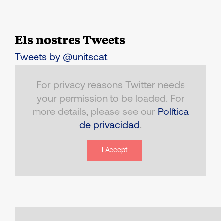
Els nostres Tweets
Tweets by @unitscat
For privacy reasons Twitter needs
your permission to be loaded. For
more details, please see our
Política
de privacidad
.
I Accept