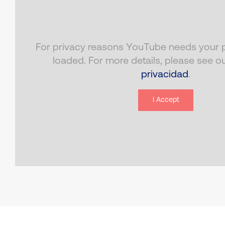
For privacy reasons YouTube needs your p
loaded. For more details, please see o
privacidad
.
I Accept