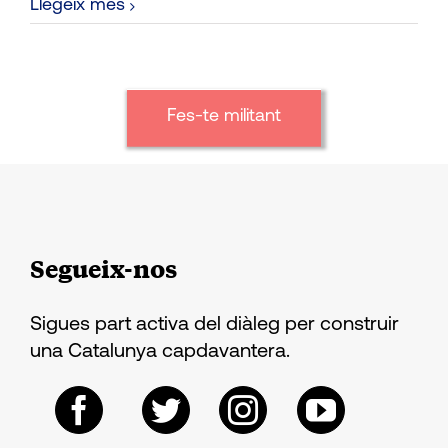
Llegeix més
Fes-te militant
Segueix-nos
Sigues part activa del diàleg per construir
una Catalunya capdavantera.