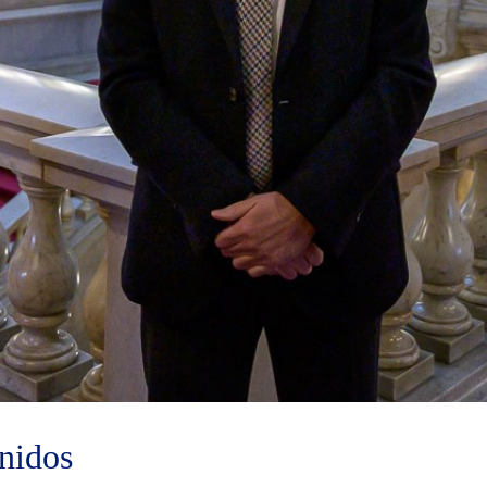
nidos