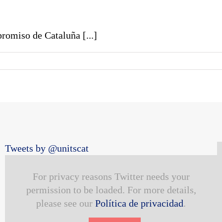
omiso de Cataluña [...]
Tweets by @unitscat
For privacy reasons Twitter needs your
permission to be loaded. For more details,
please see our
Política de privacidad
.