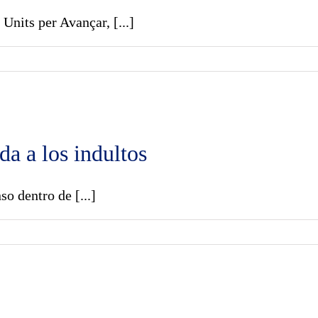
Units per Avançar, [...]
da a los indultos
o dentro de [...]