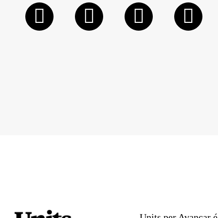
Units per Avançar é