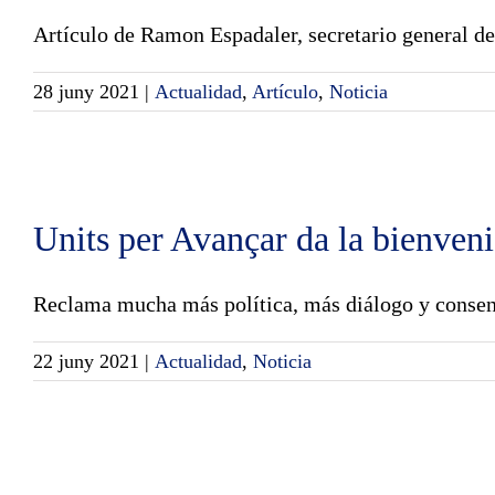
Artículo de Ramon Espadaler, secretario general de 
28 juny 2021
|
Actualidad
,
Artículo
,
Noticia
Units per Avançar da la bienveni
Reclama mucha más política, más diálogo y consens
22 juny 2021
|
Actualidad
,
Noticia