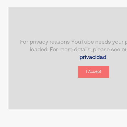
For privacy reasons YouTube needs your p
loaded. For more details, please see o
privacidad
.
I Accept