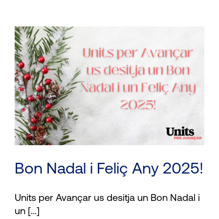
Bon Nadal i Feliç Any 2025!
Units per Avançar us desitja un Bon Nadal i
un [...]