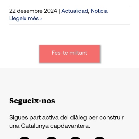
22 desembre 2024
|
Actualidad
,
Noticia
Llegeix més
Fes-te militant
Segueix-nos
Sigues part activa del diàleg per construir
una Catalunya capdavantera.