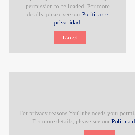
permission to be loaded. For more
details, please see our
Política de
privacidad
.
I Accept
For privacy reasons YouTube needs your permis
For more details, please see our
Política 