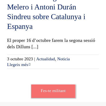
Melero i Antoni Durán
Sindreu sobre Catalunya i
Espanya
El proper 16 d’octubre farem la segona sessió
dels Dilluns [...]
3 octubre 2023
|
Actualidad
,
Noticia
Llegeix més
Fes-te militant