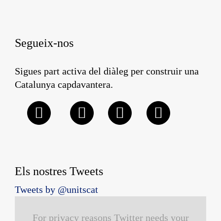
Segueix-nos
Sigues part activa del diàleg per construir una
Catalunya capdavantera.
Els nostres Tweets
Tweets by @unitscat
For privacy reasons Twitter needs your