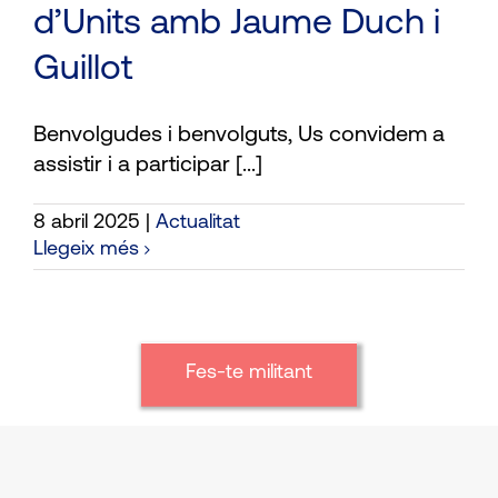
d’Units amb Jaume Duch i
Guillot
Benvolgudes i benvolguts, Us convidem a
assistir i a participar [...]
8 abril 2025
|
Actualitat
Llegeix més
Fes-te militant