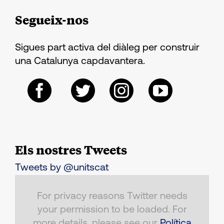
Segueix-nos
Sigues part activa del diàleg per construir
una Catalunya capdavantera.
Els nostres Tweets
Tweets by @unitscat
For privacy reasons Twitter needs
your permission to be loaded. For
more details, please see our
Política