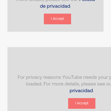
de privacidad
.
I Accept
For privacy reasons YouTube needs your p
loaded. For more details, please see o
privacidad
.
I Accept