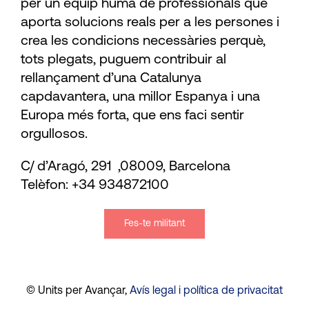
per un equip humà de professionals que
aporta solucions reals per a les persones i
crea les condicions necessàries perquè,
tots plegats, puguem contribuir al
rellançament d’una Catalunya
capdavantera, una millor Espanya i una
Europa més forta, que ens faci sentir
orgullosos.
C/ d’Aragó, 291 ,08009, Barcelona
Telèfon: +34 934872100
Fes-te militant
© Units per Avançar,
Avís legal i política de privacitat