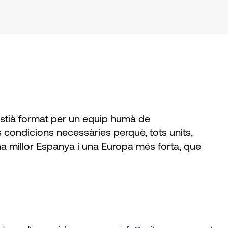
ristià format per un equip humà de
s condicions necessàries perquè, tots units,
a millor Espanya i una Europa més forta, que