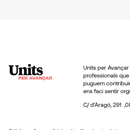
Units per Avançar 
professionals que 
puguem contribuir
ens faci sentir org
C/ d’Aragó, 291 