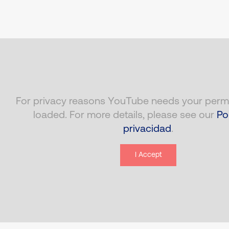
For privacy reasons YouTube needs your permi
loaded. For more details, please see our
Po
privacidad
.
I Accept