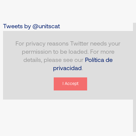
Tweets by @unitscat
For privacy reasons Twitter needs your
permission to be loaded. For more
details, please see our
Política de
privacidad
.
I Accept