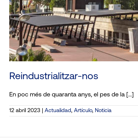
Reindustrialitzar-nos
En poc més de quaranta anys, el pes de la [...]
12 abril 2023
|
Actualidad
,
Artículo
,
Noticia